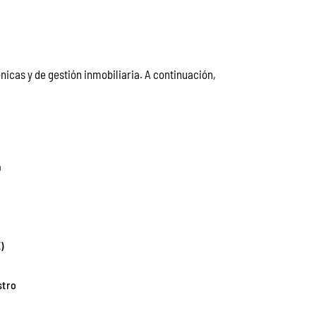
icas y de gestión inmobiliaria. A continuación,
a
)
stro