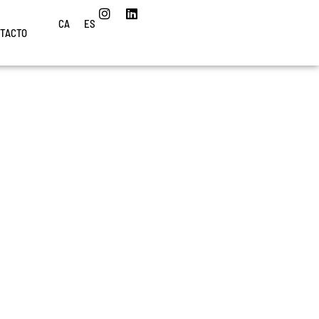
CA
ES
TACTO