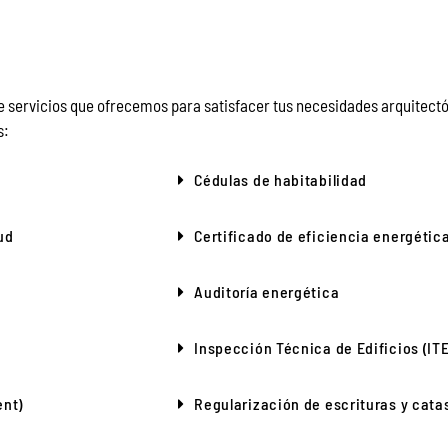
servicios que ofrecemos para satisfacer tus necesidades arquitectón
s:
Cédulas de habitabilidad
ud
Certificado de eficiencia energétic
Auditoría energética
Inspección Técnica de Edificios (ITE
ent)
Regularización de escrituras y cata