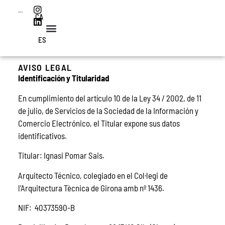
CA
ES
AVISO LEGAL
Identificación y Titularidad
En cumplimiento del artículo 10 de la Ley 34 / 2002, de 11
de julio, de Servicios de la Sociedad de la Información y
Comercio Electrónico, el Titular expone sus datos
identificativos.
Titular
: Ignasi Pomar Sais.
Arquitecto Técnico, colegiado en el Col·legi de
l’Arquitectura Tècnica de Girona amb nº 1436.
NIF:
40373590-B