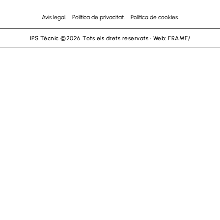
Avís legal.
Política de privacitat.
Política de cookies.
IPS Tècnic ©2026 Tots els drets reservats · Web:
FRAME/